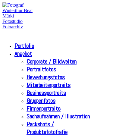
Portfolio
Angebot
Corporate / Bildwelten
Portraitfotos
Bewerbungsfotos
Mitarbeiterportraits
Businessportraits
Gruppenfotos
Firmenportraits
Sachaufnahmen / Illustration
Packshots /
Produktefotofrafie