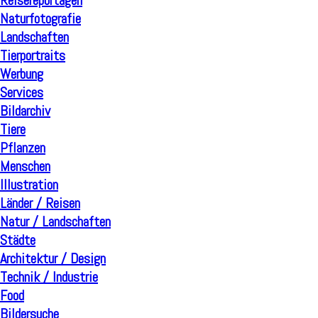
Reisereportagen
Naturfotografie
Landschaften
Tierportraits
Werbung
Services
Bildarchiv
Tiere
Pflanzen
Menschen
Illustration
Länder / Reisen
Natur / Landschaften
Städte
Architektur / Design
Technik / Industrie
Food
Bildersuche