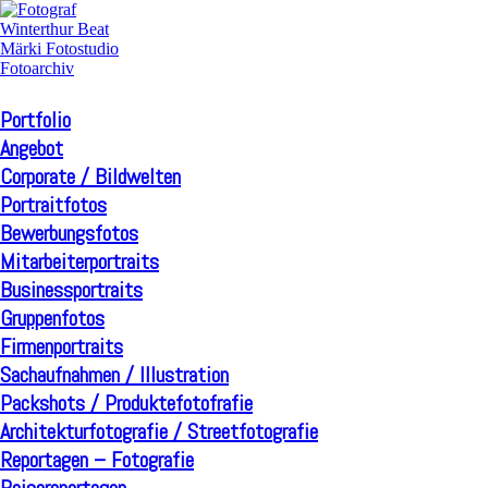
Portfolio
Angebot
Corporate / Bildwelten
Portraitfotos
Bewerbungsfotos
Mitarbeiterportraits
Businessportraits
Gruppenfotos
Firmenportraits
Sachaufnahmen / Illustration
Packshots / Produktefotofrafie
Architekturfotografie / Streetfotografie
Reportagen – Fotografie