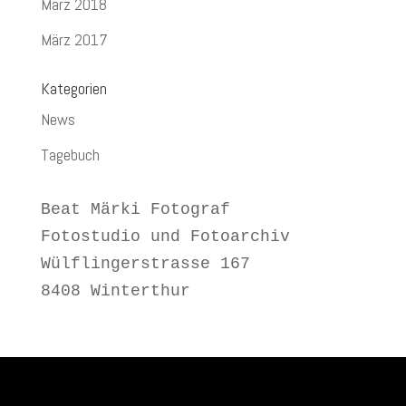
März 2018
März 2017
Kategorien
News
Tagebuch
Beat Märki Fotograf
Fotostudio und Fotoarchiv
Wülflingerstrasse 167
8408 Winterthur