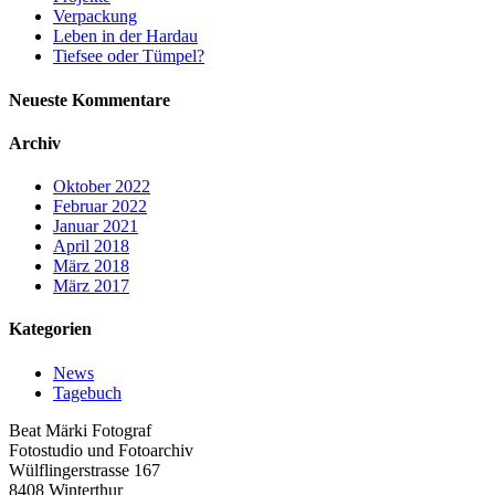
Verpackung
Leben in der Hardau
Tiefsee oder Tümpel?
Neueste Kommentare
Archiv
Oktober 2022
Februar 2022
Januar 2021
April 2018
März 2018
März 2017
Kategorien
News
Tagebuch
Beat Märki Fotograf
Fotostudio und Fotoarchiv
Wülflingerstrasse 167
8408 Winterthur