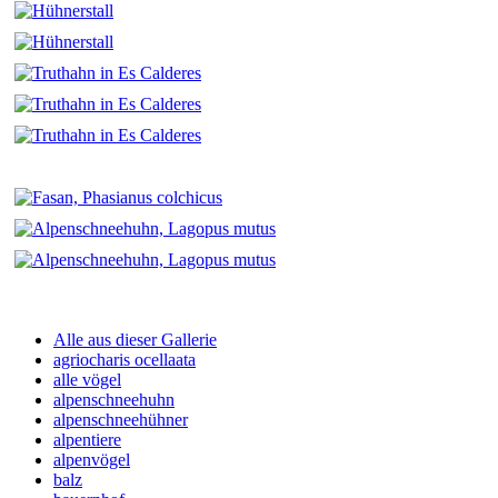
Alle aus dieser Gallerie
agriocharis ocellaata
alle vögel
alpenschneehuhn
alpenschneehühner
alpentiere
alpenvögel
balz