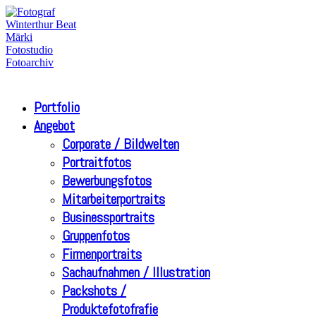
Portfolio
Angebot
Corporate / Bildwelten
Portraitfotos
Bewerbungsfotos
Mitarbeiterportraits
Businessportraits
Gruppenfotos
Firmenportraits
Sachaufnahmen / Illustration
Packshots /
Produktefotofrafie