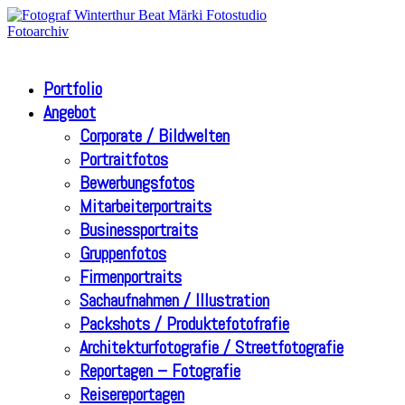
Portfolio
Angebot
Corporate / Bildwelten
Portraitfotos
Bewerbungsfotos
Mitarbeiterportraits
Businessportraits
Gruppenfotos
Firmenportraits
Sachaufnahmen / Illustration
Packshots / Produktefotofrafie
Architekturfotografie / Streetfotografie
Reportagen – Fotografie
Reisereportagen