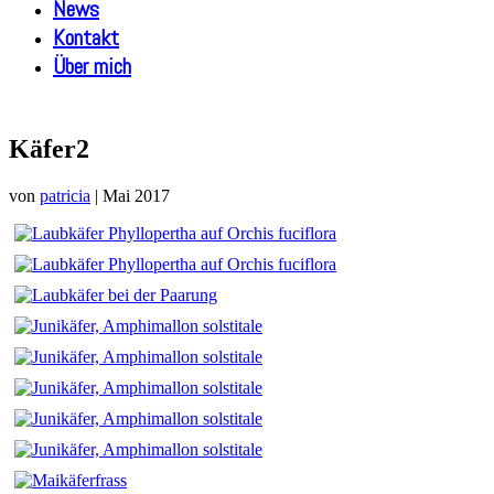
News
Kontakt
Über mich
Käfer2
von
patricia
|
Mai 2017