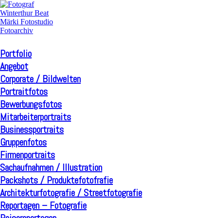
Portfolio
Angebot
Corporate / Bildwelten
Portraitfotos
Bewerbungsfotos
Mitarbeiterportraits
Businessportraits
Gruppenfotos
Firmenportraits
Sachaufnahmen / Illustration
Packshots / Produktefotofrafie
Architekturfotografie / Streetfotografie
Reportagen – Fotografie