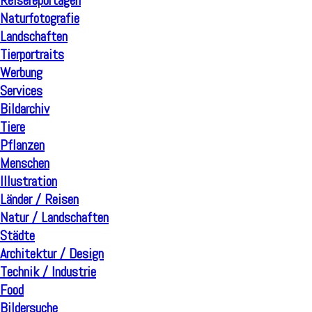
Reisereportagen
Naturfotografie
Landschaften
Tierportraits
Werbung
Services
Bildarchiv
Tiere
Pflanzen
Menschen
Illustration
Länder / Reisen
Natur / Landschaften
Städte
Architektur / Design
Technik / Industrie
Food
Bildersuche