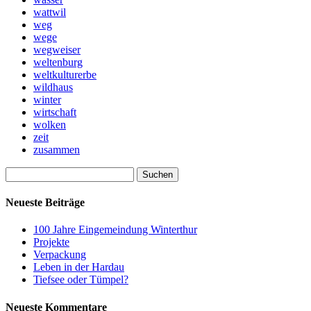
wattwil
weg
wege
wegweiser
weltenburg
weltkulturerbe
wildhaus
winter
wirtschaft
wolken
zeit
zusammen
Suchen
nach:
Neueste Beiträge
100 Jahre Eingemeindung Winterthur
Projekte
Verpackung
Leben in der Hardau
Tiefsee oder Tümpel?
Neueste Kommentare