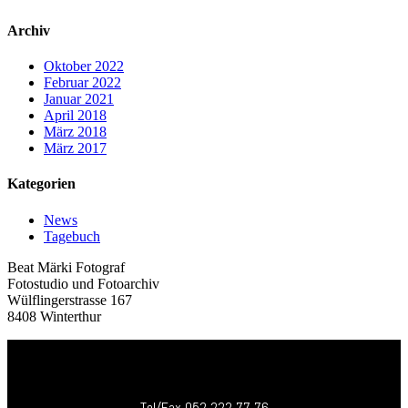
Archiv
Oktober 2022
Februar 2022
Januar 2021
April 2018
März 2018
März 2017
Kategorien
News
Tagebuch
Beat Märki Fotograf
Fotostudio und Fotoarchiv
Wülflingerstrasse 167
8408 Winterthur
Tel/Fax
052 222 77 76