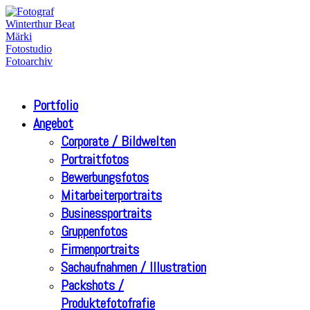
Portfolio
Angebot
Corporate / Bildwelten
Portraitfotos
Bewerbungsfotos
Mitarbeiterportraits
Businessportraits
Gruppenfotos
Firmenportraits
Sachaufnahmen / Illustration
Packshots /
Produktefotofrafie