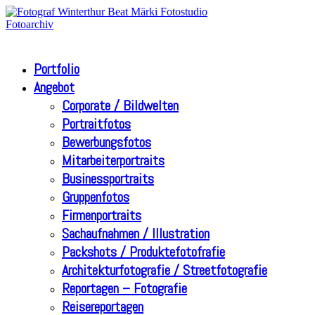
Portfolio
Angebot
Corporate / Bildwelten
Portraitfotos
Bewerbungsfotos
Mitarbeiterportraits
Businessportraits
Gruppenfotos
Firmenportraits
Sachaufnahmen / Illustration
Packshots / Produktefotofrafie
Architekturfotografie / Streetfotografie
Reportagen – Fotografie
Reisereportagen