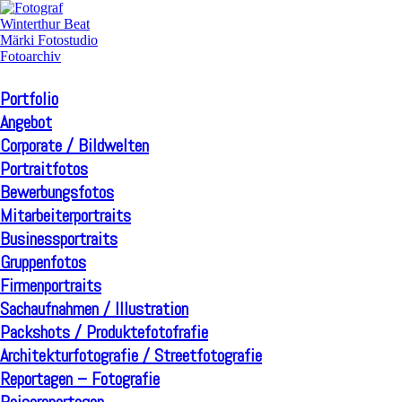
Portfolio
Angebot
Corporate / Bildwelten
Portraitfotos
Bewerbungsfotos
Mitarbeiterportraits
Businessportraits
Gruppenfotos
Firmenportraits
Sachaufnahmen / Illustration
Packshots / Produktefotofrafie
Architekturfotografie / Streetfotografie
Reportagen – Fotografie