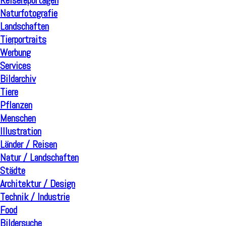
Reisereportagen
Naturfotografie
Landschaften
Tierportraits
Werbung
Services
Bildarchiv
Tiere
Pflanzen
Menschen
Illustration
Länder / Reisen
Natur / Landschaften
Städte
Architektur / Design
Technik / Industrie
Food
Bildersuche