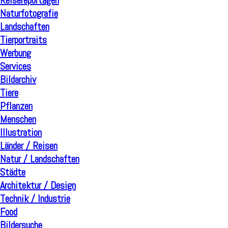
Reisereportagen
Naturfotografie
Landschaften
Tierportraits
Werbung
Services
Bildarchiv
Tiere
Pflanzen
Menschen
Illustration
Länder / Reisen
Natur / Landschaften
Städte
Architektur / Design
Technik / Industrie
Food
Bildersuche