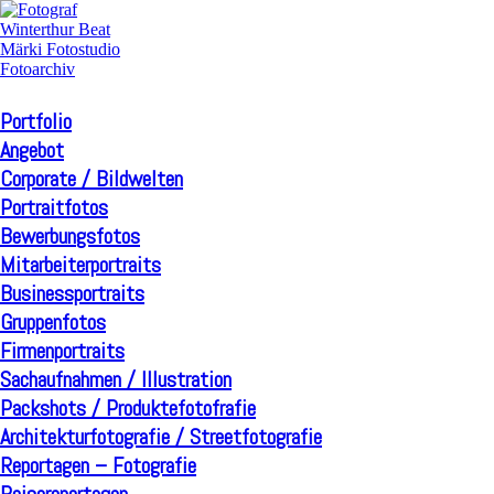
Portfolio
Angebot
Corporate / Bildwelten
Portraitfotos
Bewerbungsfotos
Mitarbeiterportraits
Businessportraits
Gruppenfotos
Firmenportraits
Sachaufnahmen / Illustration
Packshots / Produktefotofrafie
Architekturfotografie / Streetfotografie
Reportagen – Fotografie