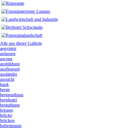
Alle aus dieser Gallerie
aegypten
anfassen
ascona
ausbildung
ausflugsort
ausländer
aussicht
bank
berge
berggasthaus
berghotel
bestuhlung
brisago
brücke
brücken
bubentraum