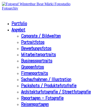
Portfolio
Angebot
Corporate / Bildwelten
Portraitfotos
Bewerbungsfotos
Mitarbeiterportraits
Businessportraits
Gruppenfotos
Firmenportraits
Sachaufnahmen / Illustration
Packshots / Produktefotofrafie
Architekturfotografie / Streetfotografie
Reportagen – Fotografie
Reisereportagen